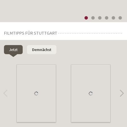
FILMTIPPS FÜR STUTTGART
Jetzt
Demnächst