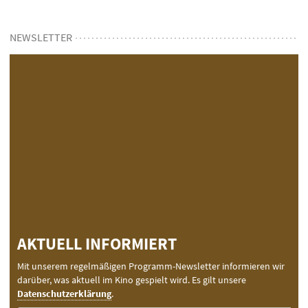
NEWSLETTER
E-
Mail-
AKTUELL INFORMIERT
Adresse
(Pflichtfeld):
Mit unserem regelmäßigen Programm-Newsletter informieren wir
darüber, was aktuell im Kino gespielt wird. Es gilt unsere
Datenschutzerklärung
.