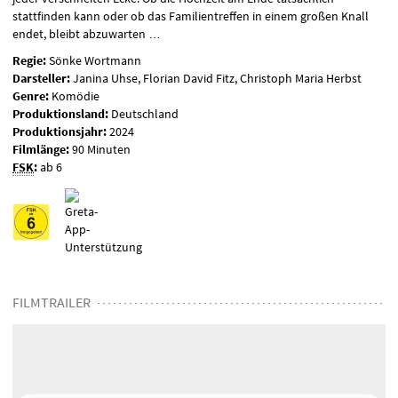
stattfinden kann oder ob das Familientreffen in einem großen Knall
endet, bleibt abzuwarten …
Regie:
Sönke Wortmann
Darsteller:
Janina Uhse, Florian David Fitz, Christoph Maria Herbst
Genre:
Komödie
Produktionsland:
Deutschland
Produktionsjahr:
2024
Filmlänge:
90 Minuten
FSK
:
ab 6
FILMTRAILER