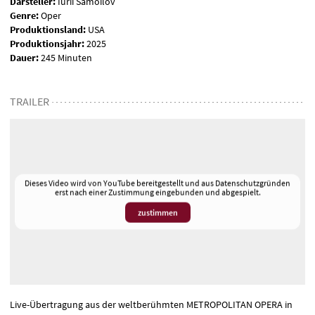
Darsteller:
Iurii Samoilov
Genre:
Oper
Produktionsland:
USA
Produktionsjahr:
2025
Dauer:
245 Minuten
TRAILER
Dieses Video wird von YouTube bereitgestellt und aus Datenschutzgründen
erst nach einer Zustimmung eingebunden und abgespielt.
zustimmen
Live-Übertragung aus der weltberühmten
METROPOLITAN
OPERA
in