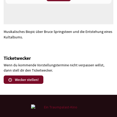
Musikalisches Biopic über Bruce Springsteen und die Entstehung eines
Kultalbums.
Ticketwecker
Wenn du kommende Vorstellungstermine nicht verpassen willst,
dann stell dir den Ticketwecker.
Wecker stellen!
Weitere
Navigationsmöglichkeiten