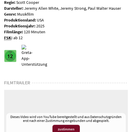
Regie:
Scott Cooper
Darsteller:
Jeremy Allen White, Jeremy Strong, Paul Walter Hauser
Genre:
Musikfilm
Produktionsland:
USA
Produktionsjahr:
2025
Filmlänge:
120 Minuten
FSK
:
ab 12
FILMTRAILER
Dieses Video wird von YouTube bereitgestellt und aus Datenschutzgründen
erst nach einer Zustimmung eingebunden und abgespielt.
zustimmen