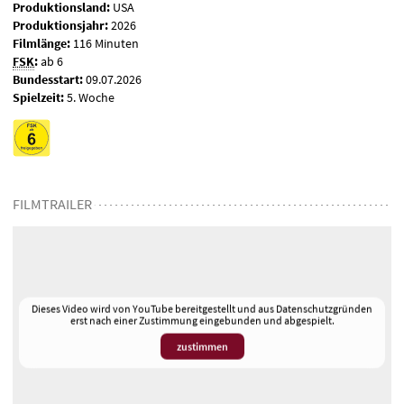
Produktionsland:
USA
Produktionsjahr:
2026
Filmlänge:
116 Minuten
FSK
:
ab 6
Bundesstart:
09.07.2026
Spielzeit:
5. Woche
FILMTRAILER
Dieses Video wird von YouTube bereitgestellt und aus Datenschutzgründen
erst nach einer Zustimmung eingebunden und abgespielt.
zustimmen